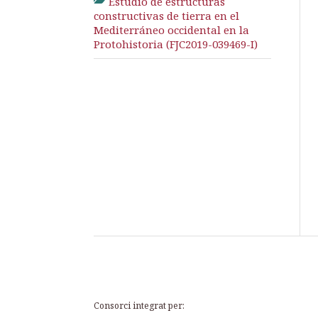
Estudio de estructuras
constructivas de tierra en el
Mediterráneo occidental en la
Protohistoria (FJC2019-039469-I)
Consorci integrat per: