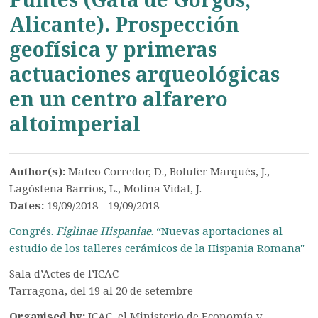
Alicante). Prospección
geofísica y primeras
actuaciones arqueológicas
en un centro alfarero
altoimperial
Author(s):
Mateo Corredor, D., Bolufer Marqués, J.,
Lagóstena Barrios, L., Molina Vidal, J.
Dates:
19/09/2018 - 19/09/2018
Congrés.
Figlinae Hispaniae
. “Nuevas aportaciones al
estudio de los talleres cerámicos de la Hispania Romana"
Sala d’Actes de l’ICAC
Tarragona, del 19 al 20 de setembre
Organised by:
ICAC, el Ministerio de Economía y