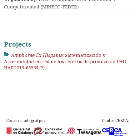
Competitividad (MINECO-FEDER)
Projects
Amphorae Ex Hispania
: Sistematización y
Accesibilidad en red de los centros de producción (I+D
HAR2015-68554-P)
Consorci integrat per:
Centre CERCA: