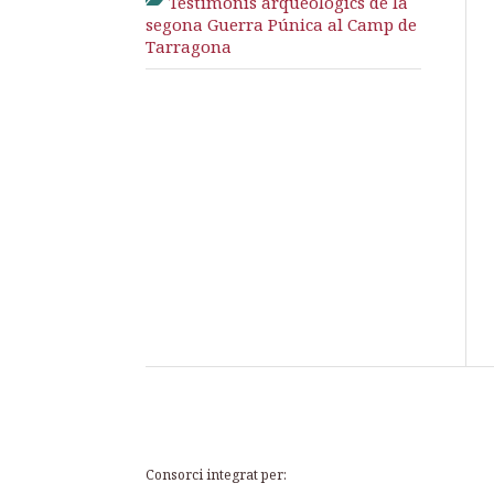
Testimonis arqueològics de la
segona Guerra Púnica al Camp de
Tarragona
Consorci integrat per: