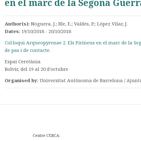
en el marc de la Segona Guerr
Author(s):
Noguera, J.; Ble, E.; Valdés, P.; López Vilar, J.
Dates:
19/10/2018 - 20/10/2018
Col·loqui Arqueopyrenae 2. Els Pirineus en el marc de la Se
de pas i de contacte.
Espai Ceretània
Bolvir, del 19 al 20 d'octubre
Organised by:
Universitat Autònoma de Barcelona / Ajunt
Centre CERCA: