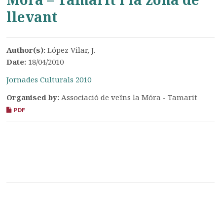
llevant
Author(s):
López Vilar, J.
Date:
18/04/2010
Jornades Culturals 2010
Organised by:
Associació de veïns la Móra - Tamarit
PDF