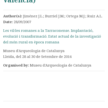
Author(s):
Jiménez J.L.; Burriel J.M.; Ortega M.J.; Ruiz A.L.
Date:
28/09/2007
Les vil·les romanes a la Tarraconense. Implantació,
evolució i transformació. Estat actual de la investigació
del món rural en època romana
Museu d'Arqueologia de Catalunya
Lleida, del 28 al 30 de Setembre de 2014
Organised by:
Museu d'Arqueologia de Catalunya