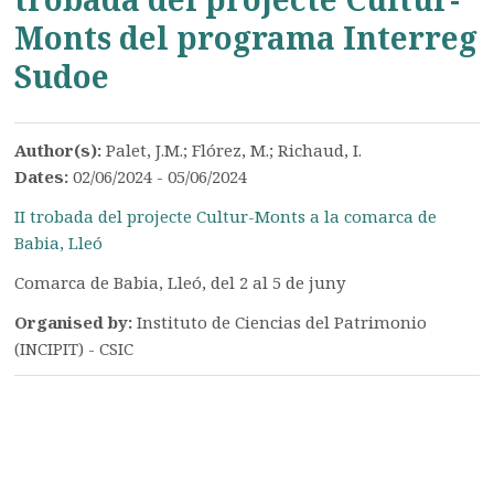
Monts del programa Interreg
Sudoe
Author(s):
Palet, J.M.; Flórez, M.; Richaud, I.
Dates:
02/06/2024 - 05/06/2024
II trobada del projecte Cultur-Monts a la comarca de
Babia, Lleó
Comarca de Babia, Lleó, del 2 al 5 de juny
Organised by:
Instituto de Ciencias del Patrimonio
(INCIPIT) - CSIC