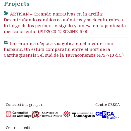
Projects
ARTISAN – Creando narrativas en la arcilla:
Desentrañando cambios económicos y socioculturales a
lo largo de los periodos visigodo y omeya en la península
ibérica oriental (PID2023-153086NB-I00)
La ceràmica d’època visigótica en el mediterràni
hispànic. Un estudi comparatiu entre el nort de la
Carthaginensis i el sud de la Tarraconensis (475-713 d.C.)
Consorci integrat per:
Centre CERCA:
Centre acreditat: