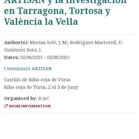
en Tarragona, Tortosa y
València la Vella
Author(s):
Macias Solé, J. M.; Rodríguez Martorell, F.;
Gutiérrez Soto, I.
Dates:
02/06/2025 - 02/06/2025
I Seminario ARTISAN
Castillo de Riba-roja de Túria
Riba-roja de Túria, 2 al 3 de juny
Organised by:
ICAC
MORE INFORMATION