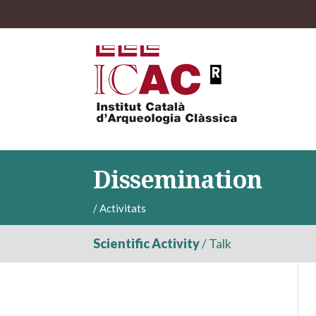
Dissemination
/
Activitats
Scientific Activity
/
Talk