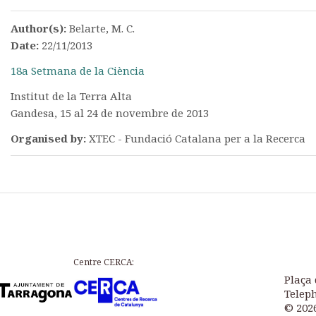
Author(s):
Belarte, M. C.
Date:
22/11/2013
18a Setmana de la Ciència
Institut de la Terra Alta
Gandesa, 15 al 24 de novembre de 2013
Organised by:
XTEC - Fundació Catalana per a la Recerca
Centre CERCA:
Plaça 
Teleph
© 202