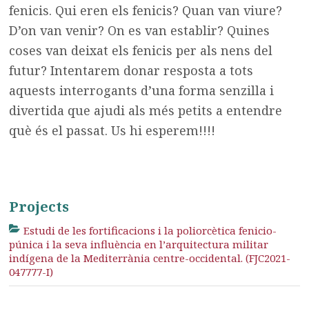
fenicis. Qui eren els fenicis? Quan van viure?
D’on van venir? On es van establir? Quines
coses van deixat els fenicis per als nens del
futur? Intentarem donar resposta a tots
aquests interrogants d’una forma senzilla i
divertida que ajudi als més petits a entendre
què és el passat. Us hi esperem!!!!
Projects
Estudi de les fortificacions i la poliorcètica fenicio-
púnica i la seva influència en l’arquitectura militar
indígena de la Mediterrània centre-occidental. (FJC2021-
047777-I)