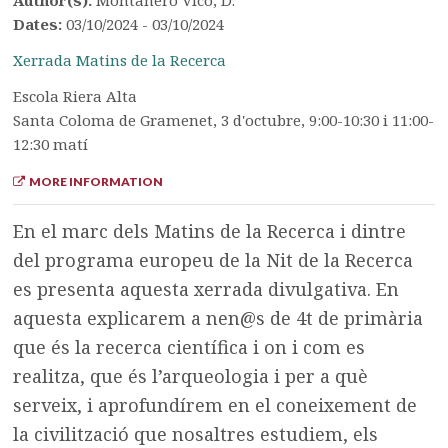
Author(s):
Montanero Vico, D.
Dates:
03/10/2024 - 03/10/2024
Xerrada Matins de la Recerca
Escola Riera Alta
Santa Coloma de Gramenet, 3 d'octubre, 9:00-10:30 i 11:00-
12:30 matí
MORE INFORMATION
En el marc dels Matins de la Recerca i dintre
del programa europeu de la Nit de la Recerca
es presenta aquesta xerrada divulgativa. En
aquesta explicarem a nen@s de 4t de primària
que és la recerca científica i on i com es
realitza, que és l’arqueologia i per a què
serveix, i aprofundírem en el coneixement de
la civilització que nosaltres estudiem, els