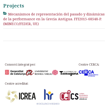
Projects
Mecanismos de representación del pasado y dinámicas
de la performance en la Grecia Antigua. FFI2015-68548-P.
(MINECO/FEDER, UE)
Consorci integrat per:
Centre CERCA:
Centre acreditat: