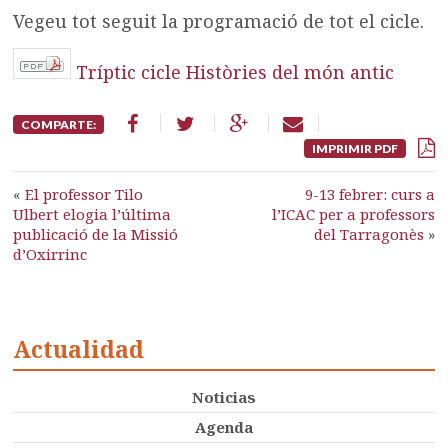
Vegeu tot seguit la programació de tot el cicle.
Tríptic cicle Històries del món antic
COMPARTE:
IMPRIMIR PDF
«
El professor Tilo
9-13 febrer: curs a
Ulbert elogia l’última
l’ICAC per a professors
publicació de la Missió
del Tarragonès
»
d’Oxirrinc
Actualidad
Noticias
Agenda