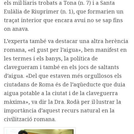
els mil·liaris trobats a Tona (n. 7) i a Santa
Eulàlia de Riuprimer (n. 1), que formarien un
traçat interior que encara avui no se sap fins
on anava.
L’experta també va destacar una altra herència
romana, «el gust per l’aigua», ben manifest en
les termes i els banys, la política de
clavegueram i també en els jocs de saltants
d’aigua. «Del que estaven més orgullosos els
ciutadans de Roma és de l’aqüeducte que duia
aigua potable a la ciutat i de la claveguerra
màxima», va dir la Dra. Rodà per il·lustrar la
importància d’aquest recurs natural en la
civilització romana.