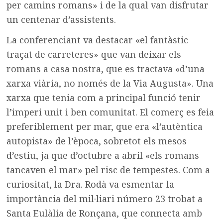
per camins romans» i de la qual van disfrutar
un centenar d’assistents.
La conferenciant va destacar «el fantàstic
traçat de carreteres» que van deixar els
romans a casa nostra, que es tractava «d’una
xarxa viària, no només de la Via Augusta». Una
xarxa que tenia com a principal funció tenir
l’imperi unit i ben comunitat. El comerç es feia
preferiblement per mar, que era «l’autèntica
autopista» de l’època, sobretot els mesos
d’estiu, ja que d’octubre a abril «els romans
tancaven el mar» pel risc de tempestes. Com a
curiositat, la Dra. Rodà va esmentar la
importància del mil·liari número 23 trobat a
Santa Eulàlia de Ronçana, que connecta amb