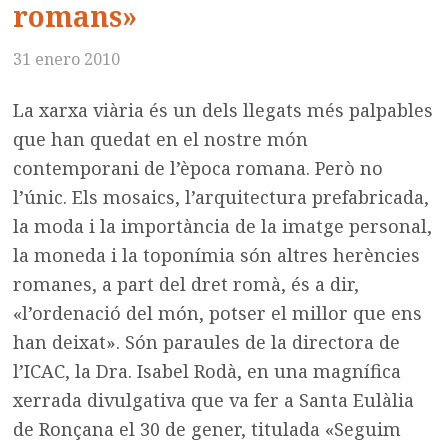
romans»
31 enero 2010
La xarxa viària és un dels llegats més palpables
que han quedat en el nostre món
contemporani de l’època romana. Però no
l’únic. Els mosaics, l’arquitectura prefabricada,
la moda i la importància de la imatge personal,
la moneda i la toponímia són altres herències
romanes, a part del dret romà, és a dir,
«l’ordenació del món, potser el millor que ens
han deixat». Són paraules de la directora de
l’ICAC, la Dra. Isabel Rodà, en una magnífica
xerrada divulgativa que va fer a Santa Eulàlia
de Ronçana el 30 de gener, titulada «Seguim