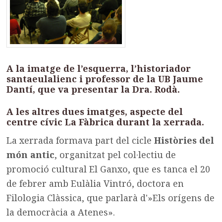
A la imatge de l’esquerra, l’historiador
santaeulalienc i professor de la UB Jaume
Dantí, que va presentar la Dra. Rodà.
A les altres dues imatges, aspecte del
centre cívic La Fàbrica durant la xerrada.
La xerrada formava part del cicle
Històries del
món antic
, organitzat pel col·lectiu de
promoció cultural El Ganxo, que es tanca el 20
de febrer amb Eulàlia Vintró, doctora en
Filologia Clàssica, que parlarà d'»Els orígens de
la democràcia a Atenes».