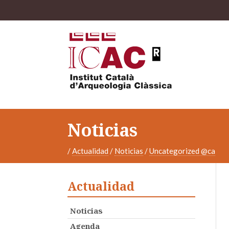
Noticias
/
Actualidad
/
Noticias
/
Uncategorized @ca
Actualidad
Noticias
Agenda