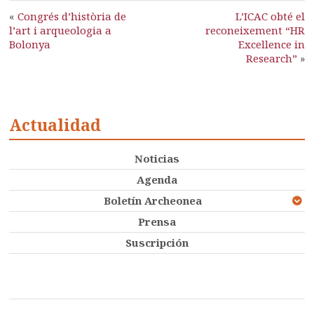
«
Congrés d’història de
L’ICAC obté el
l’art i arqueologia a
reconeixement “HR
Bolonya
Excellence in
Research”
»
Actualidad
Noticias
Agenda
Boletín Archeonea
Prensa
Suscripción