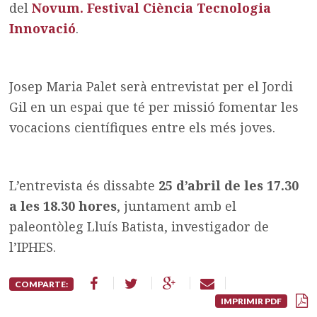
del
Novum. Festival Ciència Tecnologia
Innovació
.
Josep Maria Palet serà entrevistat per el Jordi
Gil en un espai que té per missió fomentar les
vocacions científiques entre els més joves.
L’entrevista és dissabte
25 d’abril de les 17.30
a les 18.30 hores
, juntament amb el
paleontòleg Lluís Batista, investigador de
l’IPHES.
COMPARTE:
IMPRIMIR PDF