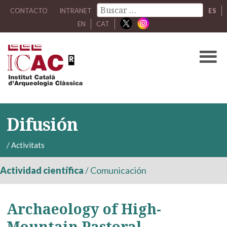
CONTACTO
INTRANET
ES
EN
CAT
Difusión
/
Activitats
Actividad científica
/
Comunicación
Archaeology of High-
Mountain Pastoral