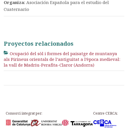
Organiza:
Asociación Española para el estudio del
Cuaternario
Proyectos relacionados
Ocupació del sòl i formes del paisatge de muntanya
als Pirineus orientals de l’antiguitat a l’època medieval:
la vall de Madriu-Perafita-Claror (Andorra)
Consorci integrat per:
Centre CERCA: