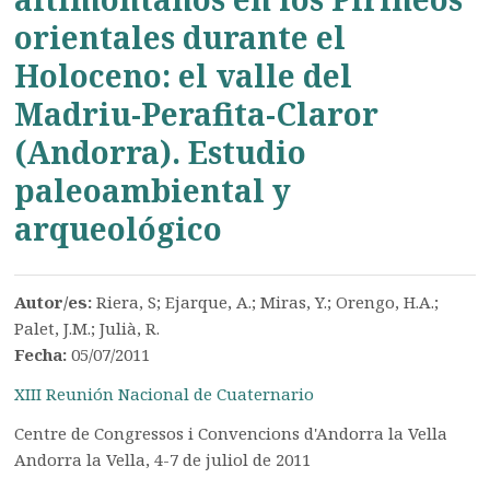
orientales durante el
Holoceno: el valle del
Madriu-Perafita-Claror
(Andorra). Estudio
paleoambiental y
arqueológico
Autor/es:
Riera, S; Ejarque, A.; Miras, Y.; Orengo, H.A.;
Palet, J.M.; Julià, R.
Fecha:
05/07/2011
XIII Reunión Nacional de Cuaternario
Centre de Congressos i Convencions d'Andorra la Vella
Andorra la Vella, 4-7 de juliol de 2011