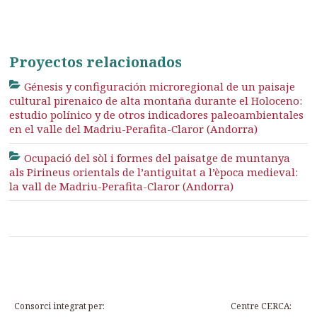
Proyectos relacionados
Génesis y configuración microregional de un paisaje
cultural pirenaico de alta montaña durante el Holoceno:
estudio polínico y de otros indicadores paleoambientales
en el valle del Madriu-Perafita-Claror (Andorra)
Ocupació del sòl i formes del paisatge de muntanya
als Pirineus orientals de l’antiguitat a l’època medieval:
la vall de Madriu-Perafita-Claror (Andorra)
Consorci integrat per:
Centre CERCA: