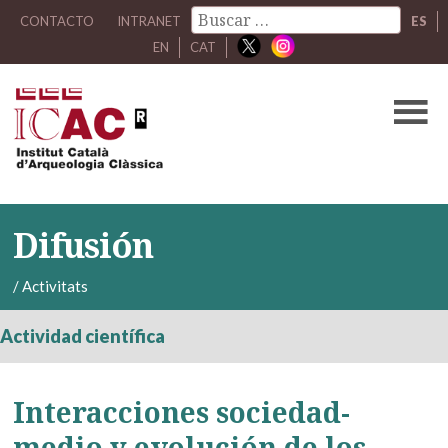
CONTACTO
INTRANET
ES
EN
CAT
Difusión
/
Activitats
Actividad científica
Interacciones sociedad-
medio y evolución de los