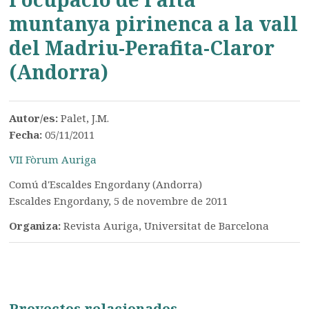
muntanya pirinenca a la vall
del Madriu-Perafita-Claror
(Andorra)
Autor/es:
Palet, J.M.
Fecha:
05/11/2011
VII Fòrum Auriga
Comú d'Escaldes Engordany (Andorra)
Escaldes Engordany, 5 de novembre de 2011
Organiza:
Revista Auriga, Universitat de Barcelona
Proyectos relacionados