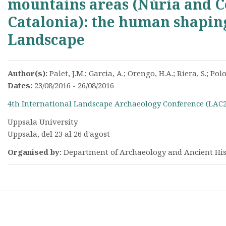
mountains areas (Núria and C
Catalonia): the human shaping
Landscape
Author(s):
Palet, J.M.; Garcia, A.; Orengo, H.A.; Riera, S.; Polon
Dates:
23/08/2016 - 26/08/2016
4th International Landscape Archaeology Conference (LAC
Uppsala University
Uppsala, del 23 al 26 d'agost
Organised by:
Department of Archaeology and Ancient Hi