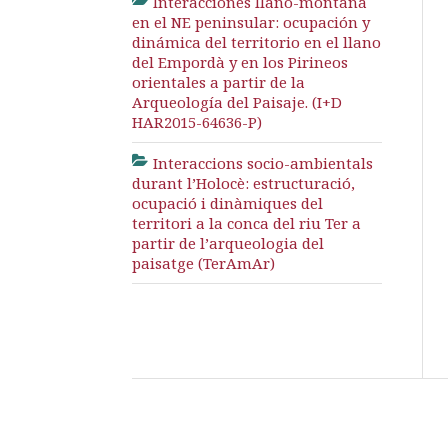
Interacciones llano-montaña
en el NE peninsular: ocupación y
dinámica del territorio en el llano
del Empordà y en los Pirineos
orientales a partir de la
Arqueología del Paisaje. (I+D
HAR2015-64636-P)
Interaccions socio-ambientals
durant l’Holocè: estructuració,
ocupació i dinàmiques del
territori a la conca del riu Ter a
partir de l’arqueologia del
paisatge (TerAmAr)