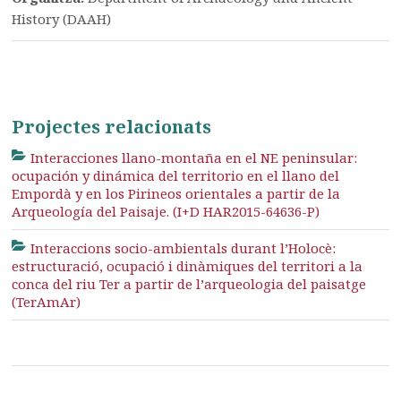
History (DAAH)
Projectes relacionats
Interacciones llano-montaña en el NE peninsular:
ocupación y dinámica del territorio en el llano del
Empordà y en los Pirineos orientales a partir de la
Arqueología del Paisaje. (I+D HAR2015-64636-P)
Interaccions socio-ambientals durant l’Holocè:
estructuració, ocupació i dinàmiques del territori a la
conca del riu Ter a partir de l’arqueologia del paisatge
(TerAmAr)