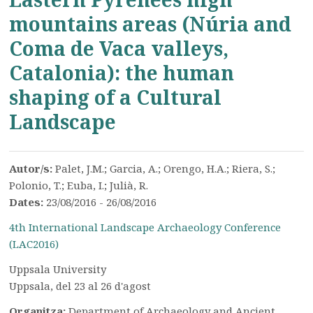
mountains areas (Núria and
Coma de Vaca valleys,
Catalonia): the human
shaping of a Cultural
Landscape
Autor/s:
Palet, J.M.; Garcia, A.; Orengo, H.A.; Riera, S.;
Polonio, T.; Euba, I.; Julià, R.
Dates:
23/08/2016 - 26/08/2016
4th International Landscape Archaeology Conference
(LAC2016)
Uppsala University
Uppsala, del 23 al 26 d'agost
Organitza:
Department of Archaeology and Ancient