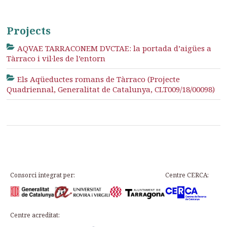
Projects
AQVAE TARRACONEM DVCTAE: la portada d’aigües a
Tàrraco i vil·les de l’entorn
Els Aqüeductes romans de Tàrraco (Projecte
Quadriennal, Generalitat de Catalunya, CLT009/18/00098)
Consorci integrat per:
Centre CERCA:
Centre acreditat: