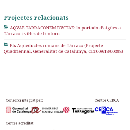
Projectes relacionats
AQVAE TARRACONEM DVCTAE: la portada d’aigües a
Tàrraco i vil·les de l’entorn
Els Aqüeductes romans de Tàrraco (Projecte
Quadriennal, Generalitat de Catalunya, CLT009/18/00098)
Consorci integrat per:
Centre CERCA:
Centre acreditat: