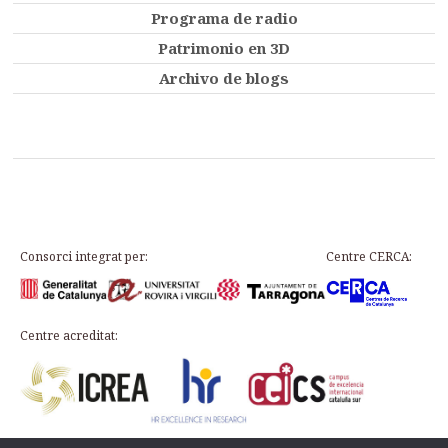
Programa de radio
Patrimonio en 3D
Archivo de blogs
Consorci integrat per:
Centre CERCA:
Centre acreditat: