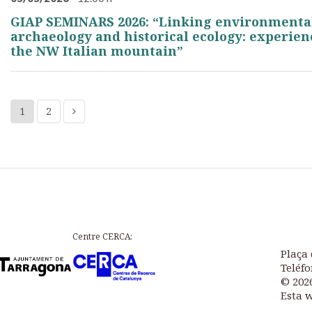
GIAP SEMINARS 2026: “Linking environmenta
archaeology and historical ecology: experie
the NW Italian mountain”
1
2
Centre CERCA:
Plaça 
Teléfo
© 202
Esta 