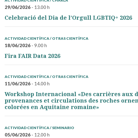
ACTIVIDAD CIENTÍFICA / CHARLA
29/06/2026
- 13.00 h
Celebració del Dia de l’Orgull LGBTIQ+ 2026
ACTIVIDAD CIENTÍFICA / OTRAS CIENTÍFICA
18/06/2026
- 9.00 h
Fira FAIR Data 2026
ACTIVIDAD CIENTÍFICA / OTRAS CIENTÍFICA
11/06/2026
- 14.00 h
Workshop Internacional «Des carrières aux d
provenances et circulations des roches orne
colorées en Aquitaine romaine»
ACTIVIDAD CIENTÍFICA / SEMINARIO
05/06/2026
- 12.00 h