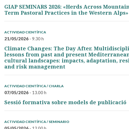
GIAP SEMINARS 2026: «Herds Across Mountain
Term Pastoral Practices in the Western Alps»
ACTIVIDAD CIENTÍFICA
21/05/2026
- 9.30 h
Climate Changes: The Day After. Multidiscipl
lessons from past and present Mediterranea
cultural landscapes: impacts, adaptation, res
and risk management
ACTIVIDAD CIENTÍFICA / CHARLA
07/05/2026
- 13.00 h
Sessió formativa sobre models de publicació
ACTIVIDAD CIENTÍFICA / SEMINARIO
05/05/2026
- 12.00 h