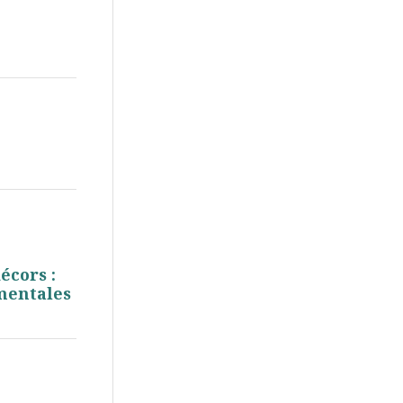
écors :
mentales