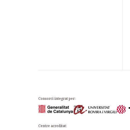
Consorci integrat per:
Centre acreditat: