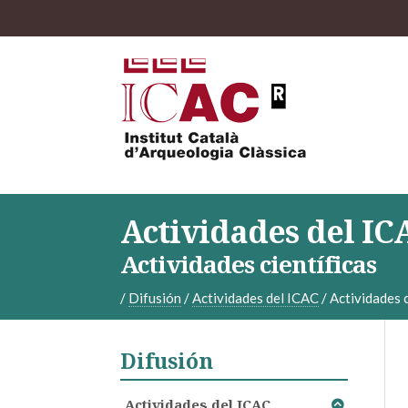
Actividades del IC
Actividades científicas
/
Difusión
/
Actividades del ICAC
/
Actividades c
Difusión
Actividades del ICAC