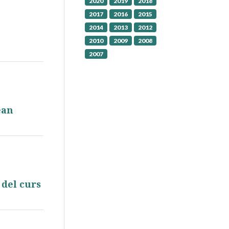
2020
2019
2018
2017
2016
2015
2014
2013
2012
2010
2009
2008
2007
ean
 del curs