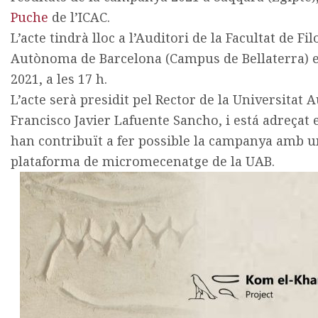
Puche
de l’ICAC.
L’acte tindrà lloc a l’Auditori de la Facultat de Fil
Autònoma de Barcelona (Campus de Bellaterra) e
2021, a les 17 h.
L’acte serà presidit pel Rector de la Universitat
Francisco Javier Lafuente Sancho, i está adreçat
han contribuït a fer possible la campanya amb un
plataforma de micromecenatge de la UAB.