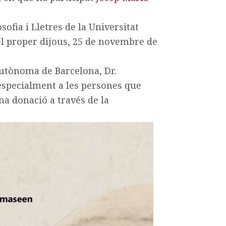
osofia i Lletres de la Universitat
l proper dijous, 25 de novembre de
 Autònoma de Barcelona, Dr.
 especialment a les persones que
a donació a través de la