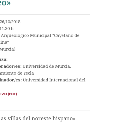
eo»
26/10/2018
11:30 h
Arqueológico Municipal "Cayetano de
ina"
(Murcia)
iza:
orador/es:
Universidad de Murcia,
miento de Yecla
inador/es:
Universidad Internacional del
VO (PDF)
as villas del noreste hispano».