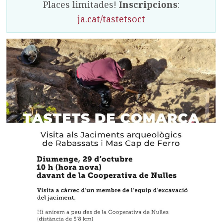
Places limitades!
Inscripcions
:
ja.cat/tastetsoct