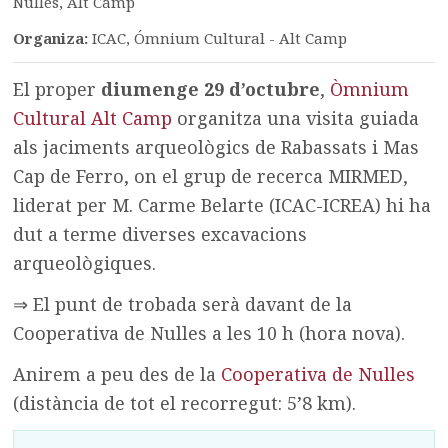
Nulles, Alt Camp
Organiza:
ICAC, Ómnium Cultural - Alt Camp
El proper
diumenge 29 d’octubre
,
Òmnium
Cultural Alt Camp
organitza una visita guiada
als jaciments arqueològics de Rabassats i Mas
Cap de Ferro, on el grup de recerca MIRMED,
liderat per M. Carme Belarte (ICAC-ICREA) hi ha
dut a terme diverses excavacions
arqueològiques.
⇒ El punt de trobada serà davant de la
Cooperativa de Nulles a les 10 h (hora nova).
Anirem a peu des de la
Cooperativa de Nulles
(distància de tot el recorregut: 5’8 km).