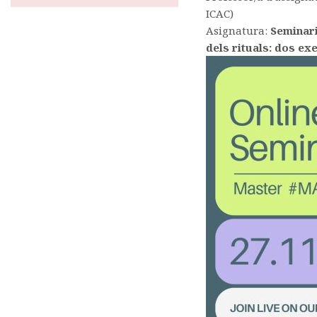
ICAC)
Asignatura:
Seminari
dels rituals: dos ex