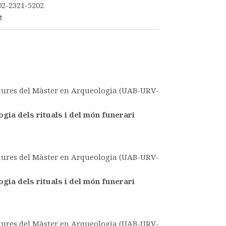
02-2321-5202
t
atures del Màster en Arqueologia (UAB-URV-
gia dels rituals i del món funerari
atures del Màster en Arqueologia (UAB-URV-
gia dels rituals i del món funerari
atures del Màster en Arqueologia (UAB-URV-