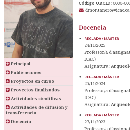
Código ORCID:
0000-00
dmontanero@icac.ca
Docencia
REGLADA / MÀSTER
24/11/2025
Professor/a d'assign
ICAC)
Principal
Asignatura:
Arqueolo
Publicaciones
REGLADA / MÀSTER
Proyectos en curso
25/11/2024
Proyectos finalizados
Professor/a d'assign
ICAC)
Actividades científicas
Asignatura:
Arqueolo
Actividades de difusión y
transferencia
REGLADA / MÀSTER
Docencia
27/11/2023
Professor/a d'assign