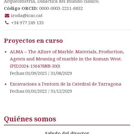
Arqueometría, Didáctica del mundo clásico.
Código ORCID:
0000-0003-2211-6832
iroda@icac.cat
+34 977 249 133
Proyectos en curso
ALMA – The Allure of Marble. Materials, Production,
Agents and Meaning of marble in the Roman West.
(PID2024-156478NB-I00)
Fechas:01/09/2025 / 31/08/2029
Excavacions a l’entorn de la Catedral de Tarragona
Fechas:01/01/2022 / 31/12/2029
Quiénes somos
Saludo del director