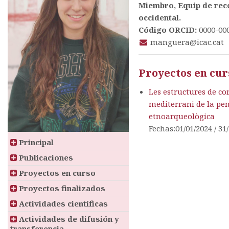
Miembro, Equip de rece
occidental.
Código ORCID:
0000-00
manguera@icac.cat
Proyectos en cur
Les estructures de co
mediterrani de la pen
etnoarqueològica
Fechas:01/01/2024 / 31
Principal
Publicaciones
Proyectos en curso
Proyectos finalizados
Actividades científicas
Actividades de difusión y
transferencia