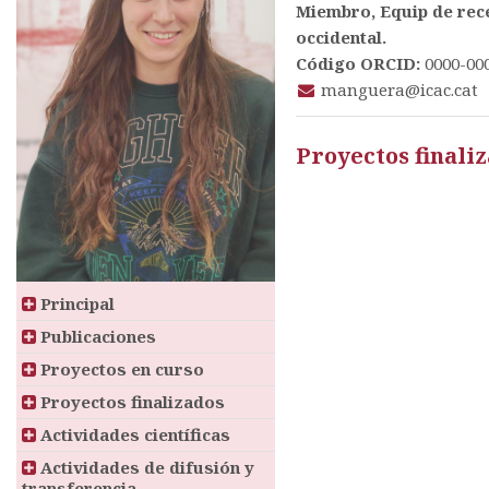
Miembro, Equip de rece
occidental.
Código ORCID:
0000-00
manguera@icac.cat
Proyectos finali
Principal
Publicaciones
Proyectos en curso
Proyectos finalizados
Actividades científicas
Actividades de difusión y
transferencia