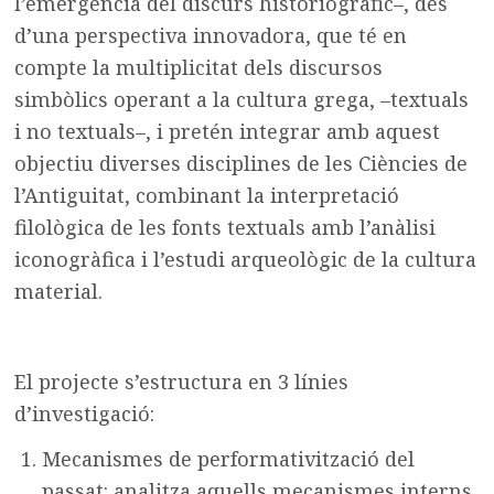
l’emergència del discurs historiogràfic–, des
d’una perspectiva innovadora, que té en
compte la multiplicitat dels discursos
simbòlics operant a la cultura grega, –textuals
i no textuals–, i pretén integrar amb aquest
objectiu diverses disciplines de les Ciències de
l’Antiguitat, combinant la interpretació
filològica de les fonts textuals amb l’anàlisi
iconogràfica i l’estudi arqueològic de la cultura
material.
El projecte s’estructura en 3 línies
d’investigació:
Mecanismes de performativització del
passat: analitza aquells mecanismes interns