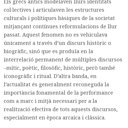
Els grecs antics modelaven llurs identitats
col·lectives i articulaven les estructures
culturals i polítiques bàsiques de la societat
mitjançant contínues reformulacions de llur
passat. Aquest fenomen no es vehiculava
únicament a través d’un discurs històric o
biogràfic, sinó que es produïa en la
interrelació permanent de múltiples discursos
–mític, poètic, filosòfic, històric, però també
iconogràfic i ritual. D’altra banda, en
l’actualitat és generalment reconeguda la
importància fonamental de la performance
com a marc i mitjà necessari per a la
realització efectiva de tots aquests discursos,
especialment en època arcaica i clàssica.