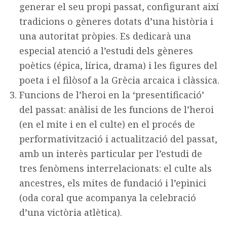
generar el seu propi passat, configurant així
tradicions o gèneres dotats d’una història i
una autoritat pròpies. Es dedicarà una
especial atenció a l’estudi dels gèneres
poètics (épica, lírica, drama) i les figures del
poeta i el filòsof a la Grècia arcaica i clàssica.
Funcions de l’heroi en la ‘presentificació’
del passat: anàlisi de les funcions de l’heroi
(en el mite i en el culte) en el procés de
performativització i actualització del passat,
amb un interès particular per l’estudi de
tres fenòmens interrelacionats: el culte als
ancestres, els mites de fundació i l’epinici
(oda coral que acompanya la celebració
d’una victòria atlètica).