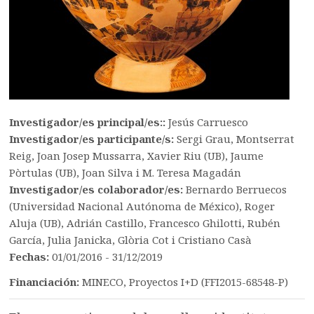
Investigador/es principal/es::
Jesús Carruesco
Investigador/es participante/s:
Sergi Grau, Montserrat
Reig, Joan Josep Mussarra, Xavier Riu (UB), Jaume
Pòrtulas (UB), Joan Silva i M. Teresa Magadán
Investigador/es colaborador/es:
Bernardo Berruecos
(Universidad Nacional Autónoma de México), Roger
Aluja (UB), Adrián Castillo, Francesco Ghilotti, Rubén
García, Julia Janicka, Glòria Cot i Cristiano Casà
Fechas:
01/01/2016 - 31/12/2019
Financiación:
MINECO, Proyectos I+D (FFI2015-68548-P)