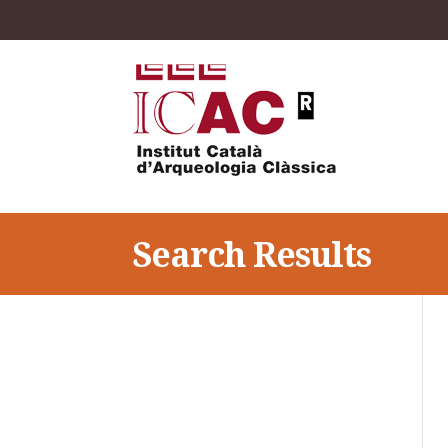
Search Results