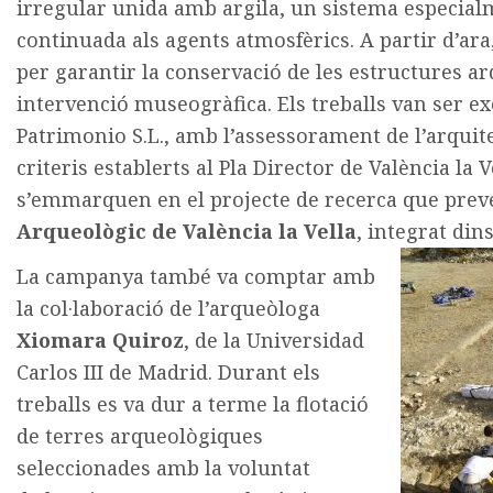
irregular unida amb argila, un sistema especialm
continuada als agents atmosfèrics. A partir d’ar
per garantir la conservació de les estructures ar
intervenció museogràfica. Els treballs van ser e
Patrimonio S.L., amb l’assessorament de l’arquite
criteris establerts al Pla Director de València la 
s’emmarquen en el projecte de recerca que preve
Arqueològic de València la Vella
, integrat din
La campanya també va comptar amb
la col·laboració de l’arqueòloga
Xiomara Quiroz
, de la Universidad
Carlos III de Madrid. Durant els
treballs es va dur a terme la flotació
de terres arqueològiques
seleccionades amb la voluntat