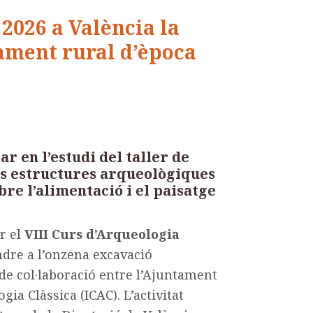
2026 a València la
tament rural d’època
 en l’estudi del taller de
les estructures arqueològiques
re l’alimentació i el paisatge
r el
VIII Curs d’Arqueologia
ndre a l’onzena excavació
de col·laboració entre l’Ajuntament
gia Clàssica (ICAC). L’activitat