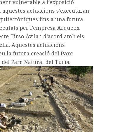
ent vulnerable a l’exposició
a, aquestes actuacions s’executaran
quitectòniques fins a una futura
xecutats per l’empresa Arqueox
cte Tirso Ávila i d’acord amb els
Vella. Aquestes actuacions
u la futura creació del
Parc
s del Parc Natural del Túria.