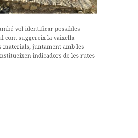
també vol identificar possibles
l com suggereix la vaixella
s materials, juntament amb les
stitueixen indicadors de les rutes