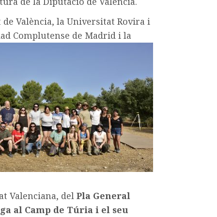
ura de la Diputació de València.
de València, la Universitat Rovira i
ad Complutense de Madrid i la
at Valenciana, del
Pla General
ga al Camp de Túria i el seu