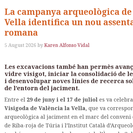
La campanya arqueològica de 
Vella identifica un nou assen
romana
5 August 2026
by
Karen Alfonso Vidal
Les excavacions també han permès avançar
vidre visigot, iniciar la consolidació de 
i desenvolupar noves línies de recerca sob
de l’entorn del jaciment.
Entre el
29 de juny i el 17 de juliol
es va celebra
Visigoda de València la Vella
, que va correspo
arqueològica al jaciment en el marc del conveni 
de Riba-roja de Túria i l’Institut Català d’Arqueolo