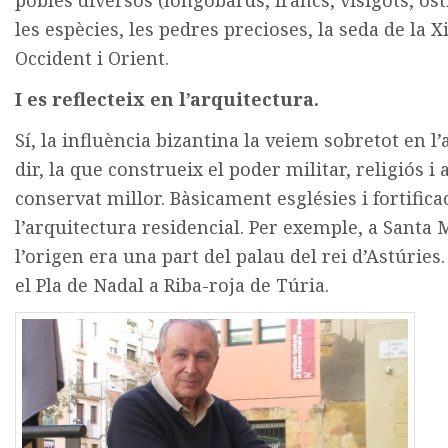
les espècies, les pedres precioses, la seda de la
Occident i Orient.
I es reflecteix en l’arquitectura.
Sí, la influència bizantina la veiem sobretot en l’
dir, la que construeix el poder militar, religiós i 
conservat millor. Bàsicament esglésies i fortific
l’arquitectura residencial. Per exemple, a Santa 
l’origen era una part del palau del rei d’Astúrie
el Pla de Nadal a Riba-roja de Túria.