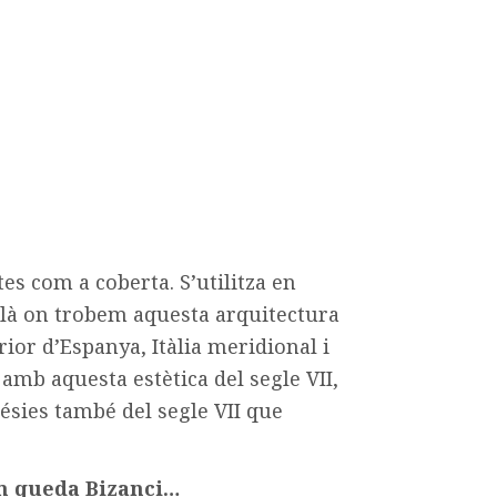
es com a coberta. S’utilitza en
llà on trobem aquesta arquitectura
rior d’Espanya, Itàlia meridional i
 amb aquesta estètica del segle VII,
lésies també del segle VII que
om queda Bizanci…