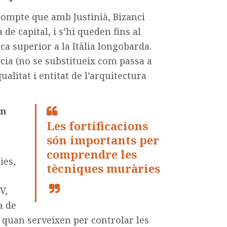
 compte que amb Justinià, Bizanci
e capital, i s’hi queden fins al
ca superior a la Itàlia longobarda.
ràcia (no se substitueix com passa a
ualitat i entitat de l’arquitectura
un
Les fortificacions
són importants per
comprendre les
ies,
tècniques muràries
V,
a de
, quan serveixen per controlar les