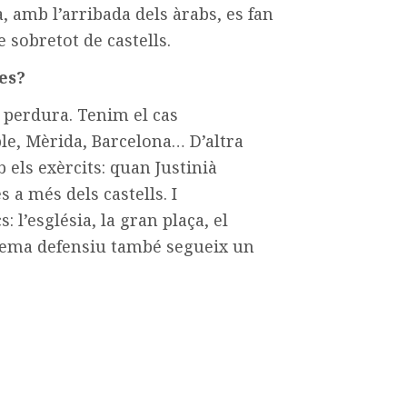
a, amb l’arribada dels àrabs, es fan
 sobretot de castells.
es?
t perdura. Tenim el cas
e, Mèrida, Barcelona… D’altra
 els exèrcits: quan Justinià
 a més dels castells. I
 l’església, la gran plaça, el
sistema defensiu també segueix un