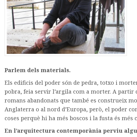
Parlem dels materials.
Els edificis del poder són de pedra, totxo i morter
pobra, feia servir l’argila com a morter. A partir d
romans abandonats que també es construeix molt
Anglaterra o al nord d’Europa, però, el poder co
coses perquè hi ha més boscos i la fusta és més c
En l’arquitectura contemporània perviu algu