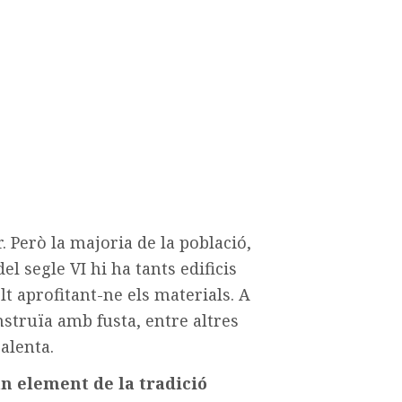
. Però la majoria de la població,
el segle VI hi ha tants edificis
 aprofitant-ne els materials. A
nstruïa amb fusta, entre altres
alenta.
n element de la tradició