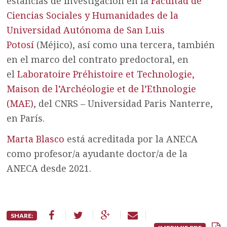
estancias de investigación en la
Facultad de
Ciencias Sociales y Humanidades de la
Universidad Autónoma de San Luis
Potosí
(Méjico), así como una tercera, también
en el marco del contrato predoctoral, en
el
Laboratoire Préhistoire et Technologie,
Maison de l’Archéologie et de l’Ethnologie
(MAE)
, del CNRS – Universidad Paris Nanterre,
en París.
Marta Blasco
está acreditada por la ANECA
como profesor/a ayudante doctor/a de la
ANECA desde 2021.
SHARE: