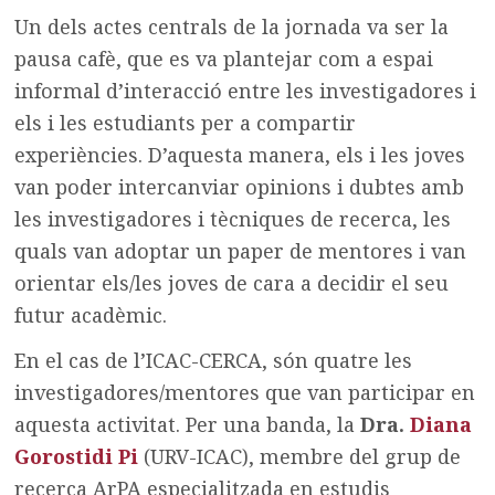
Un dels actes centrals de la jornada va ser la
pausa cafè, que es va plantejar com a espai
informal d’interacció entre les investigadores i
els i les estudiants per a compartir
experiències. D’aquesta manera, els i les joves
van poder intercanviar opinions i dubtes amb
les investigadores i tècniques de recerca, les
quals van adoptar un paper de mentores i van
orientar els/les joves de cara a decidir el seu
futur acadèmic.
En el cas de l’ICAC-CERCA, són quatre les
investigadores/mentores que van participar en
aquesta activitat. Per una banda, la
Dra.
Diana
Gorostidi Pi
(URV-ICAC), membre del grup de
recerca ArPA especialitzada en estudis