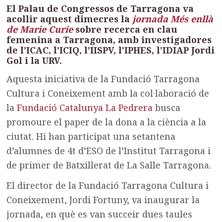
El Palau de Congressos de Tarragona va
acollir aquest dimecres la
jornada Més enllà
de Marie Curie
sobre recerca en clau
femenina a Tarragona, amb investigadores
de l’ICAC, l’ICIQ, l’IISPV, l’IPHES, l’IDIAP Jordi
Gol i la URV.
Aquesta iniciativa de la Fundació Tarragona
Cultura i Coneixement amb la col·laboració de
la
Fundació Catalunya La Pedrera
busca
promoure el paper de la dona a la ciència a la
ciutat. Hi han participat una setantena
d’alumnes de 4t d’ESO de l’Institut Tarragona i
de primer de Batxillerat de La Salle Tarragona.
El director de la Fundació Tarragona Cultura i
Coneixement, Jordi Fortuny, va inaugurar la
jornada, en què es van succeir dues taules