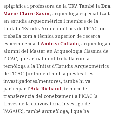
epigràfics i professora de la URV. També la
Dra.
Marie-Claire Savin
,
arqueòloga especialitzada
en estudis arqueomètrics i membre de la
Unitat d’Estudis Arqueomètrics de l’ICAC, on
treballa com a tècnica superior de recerca
especialitzada. I
Andrea Collado
, arqueòloga i
alumni del Màster en Arqueologia Clàssica de
l’ICAC, que actualment treballa com a
tecnòloga a la Unitat d’Estudis Arqueomètrics
de l’ICAC. Juntament amb aquestes tres
investigadores/mentores, també hi va
participar l’
Ada Richaud
, tècnica de
transferència del coneixement a l’ICAC (a
través de la convocatòria Investigo de
l’AGAUR), també arqueòloga, i que ha