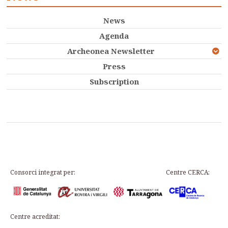
News
Agenda
Archeonea Newsletter
Press
Subscription
Consorci integrat per:
Centre CERCA:
Centre acreditat: