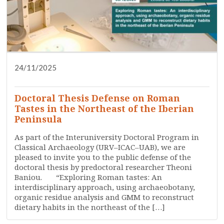
24/11/2025
RESEARCH
TRAINING
UNCATEGORIZED
Doctoral Thesis Defense on Roman
Tastes in the Northeast of the Iberian
Peninsula
As part of the Interuniversity Doctoral Program in
Classical Archaeology (URV–ICAC–UAB), we are
pleased to invite you to the public defense of the
doctoral thesis by predoctoral researcher Theoni
Baniou. “Exploring Roman tastes: An
interdisciplinary approach, using archaeobotany,
organic residue analysis and GMM to reconstruct
dietary habits in the northeast of the […]