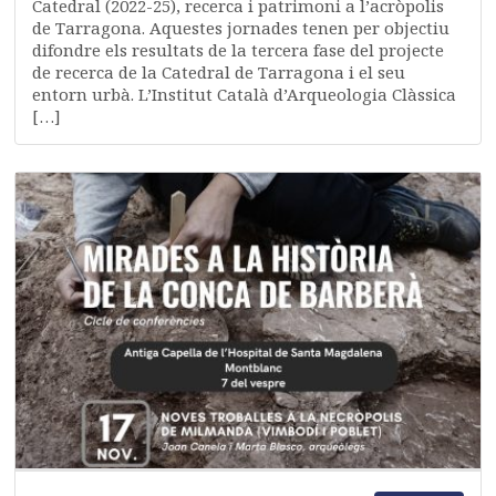
Catedral (2022-25), recerca i patrimoni a l’acròpolis
de Tarragona. Aquestes jornades tenen per objectiu
difondre els resultats de la tercera fase del projecte
de recerca de la Catedral de Tarragona i el seu
entorn urbà. L’Institut Català d’Arqueologia Clàssica
[…]