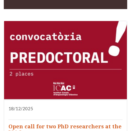
18/12/2025
RESEARCH
TRAINING
UNCATEGORIZED
Open call for two PhD researchers at the