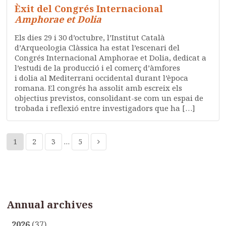
Èxit del Congrés Internacional
Amphorae et Dolia
Els dies 29 i 30 d’octubre, l’Institut Català
d’Arqueologia Clàssica ha estat l’escenari del
Congrés Internacional Amphorae et Dolia, dedicat a
l’estudi de la producció i el comerç d’àmfores
i dolia al Mediterrani occidental durant l’època
romana. El congrés ha assolit amb escreix els
objectius previstos, consolidant-se com un espai de
trobada i reflexió entre investigadors que ha […]
1
2
3
…
5
Annual archives
2026
(37)