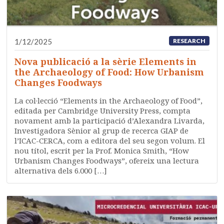
1/12/2025
RESEARCH
Nova publicació a la sèrie Elements in
the Archaeology of Food: How Urbanism
Changes Foodways
La col·lecció “Elements in the Archaeology of Food”,
editada per Cambridge University Press, compta
novament amb la participació d’Alexandra Livarda,
Investigadora Sènior al grup de recerca GIAP de
l’ICAC-CERCA, com a editora del seu segon volum. El
nou títol, escrit per la Prof. Monica Smith, “How
Urbanism Changes Foodways”, ofereix una lectura
alternativa dels 6.000 […]