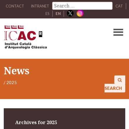
CONTACT
INTRANET
CAT
ES
EN
News
/
2025
SEARCH
Archives for 2025