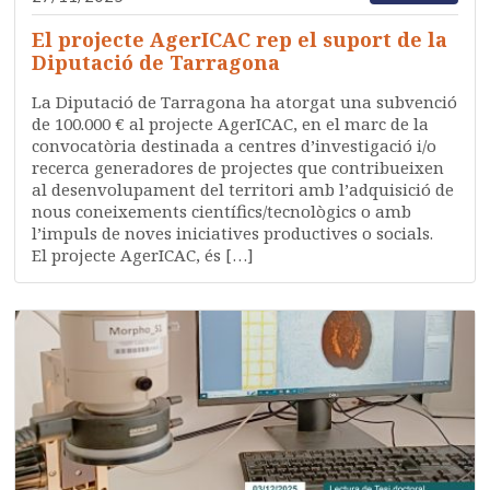
El projecte AgerICAC rep el suport de la
Diputació de Tarragona
La Diputació de Tarragona ha atorgat una subvenció
de 100.000 € al projecte AgerICAC, en el marc de la
convocatòria destinada a centres d’investigació i/o
recerca generadores de projectes que contribueixen
al desenvolupament del territori amb l’adquisició de
nous coneixements científics/tecnològics o amb
l’impuls de noves iniciatives productives o socials.
El projecte AgerICAC, és […]