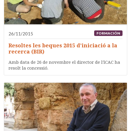
26/11/2015
FORMACIÓN
Resoltes les beques 2015 d’iniciació a la
recerca (BIR)
Amb data de 26 de novembre el director de l'lCAC ha
resolt la concessió.