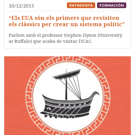
10/12/2015
ENTREVISTA
FORMACIÓN
“Els EUA són els primers que revisiten
els clàssics per crear un sistema polític”
Parlem amb el professor Stephen Dyson (University
at Buffalo) que acaba de visitar l'ICAC.