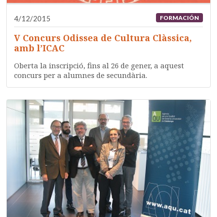
4/12/2015
FORMACIÓN
V Concurs Odissea de Cultura Clàssica,
amb l’ICAC
Oberta la inscripció, fins al 26 de gener, a aquest
concurs per a alumnes de secundària.