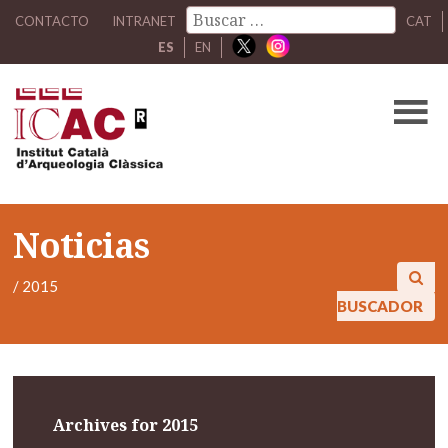
CONTACTO
INTRANET
CAT
ES
EN
Noticias
/
2015
BUSCADOR
Archives for 2015