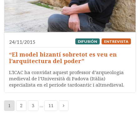
24/11/2015
DIFUSIÓN
ENTREVISTA
“El model bizantí sobretot es veu en
l’arquitectura del poder”
L'ICAC ha convidat aquest professor d’arqueologia
medieval de l’Università di Padova (Itàlia)
especialista en el període tardoantic i altmedieval.
1
2
3
…
11