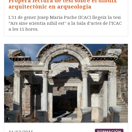
Propera lectura de tesi sobre el dibuix
arquitectònic en arqueologia
L'11 de gener Josep Maria Puche (ICAC) llegeix la tesi
“Ars sine scientia nihil est" a la Sala d’actes de l’ICAC
a les 11 hores.
FORMACIÓN