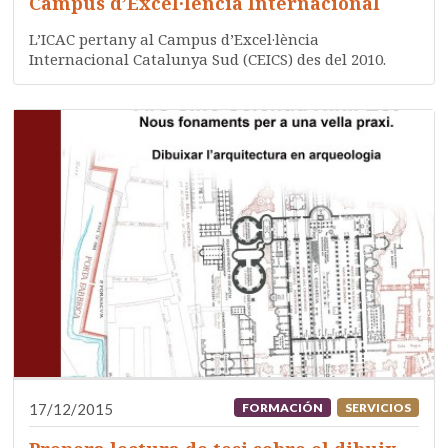
Campus d’Excel·lència Internacional
L’ICAC pertany al Campus d’Excel·lència
Internacional Catalunya Sud (CEICS) des del 2010.
17/12/2015
FORMACIÓN
SERVICIOS