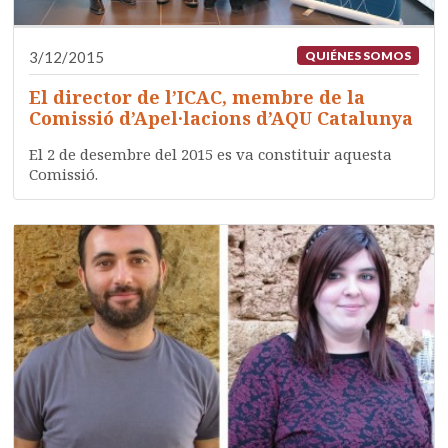
3/12/2015
QUIÉNES SOMOS
El director de l’ICAC, membre de la
Comissió d’Apel·lacions d’AQU Catalunya
El 2 de desembre del 2015 es va constituir aquesta
Comissió.