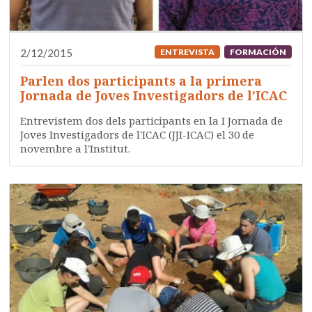
2/12/2015
ENTREVISTA
FORMACIÓN
Parlen dos participants a la primera
Jornada de Joves Investigadors de l’ICAC
Entrevistem dos dels participants en la I Jornada de
Joves Investigadors de l'ICAC (JJI-ICAC) el 30 de
novembre a l'Institut.