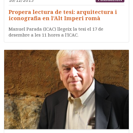
16/12/2015
Propera lectura de tesi: arquitectura i
iconografia en l’Alt Imperi romà
Manuel Parada (ICAC) llegeix la tesi el 17 de
desembre a les 11 hores a l'ICAC.