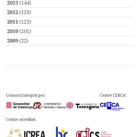
2013
(144)
2012
(129)
2011
(123)
2010
(201)
2009
(22)
Consorci integrat per:
Centre CERCA:
Centre acreditat: