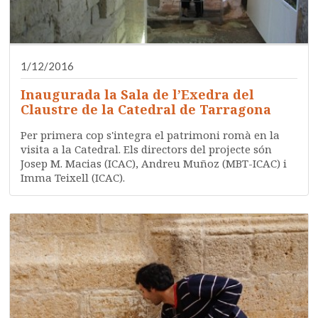
1/12/2016
Inaugurada la Sala de l’Exedra del
Claustre de la Catedral de Tarragona
Per primera cop s'integra el patrimoni romà en la
visita a la Catedral. Els directors del projecte són
Josep M. Macias (ICAC), Andreu Muñoz (MBT-ICAC) i
Imma Teixell (ICAC).