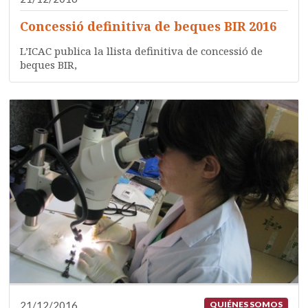
Concessió definitiva de beques BIR 2016
L’ICAC publica la llista definitiva de concessió de
beques BIR,
21/12/2016
QUIÉNES SOMOS