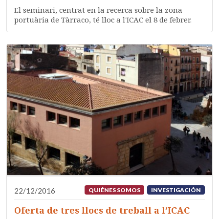
El seminari, centrat en la recerca sobre la zona
portuària de Tàrraco, té lloc a l'ICAC el 8 de febrer.
22/12/2016
QUIÉNES SOMOS
INVESTIGACIÓN
Oferta de tres llocs de treball a l’ICAC