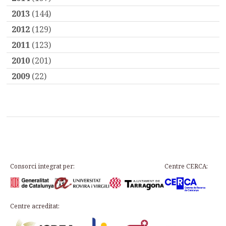
2013
(144)
2012
(129)
2011
(123)
2010
(201)
2009
(22)
Consorci integrat per:
Centre CERCA:
Centre acreditat: