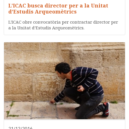
L’ICAC busca director per a la Unitat
d’Estudis Arqueomètrics
L'ICAC obre convocatòria per contractar director per
a la Unitat d’Estudis Arqueomètrics.
21/12/2016