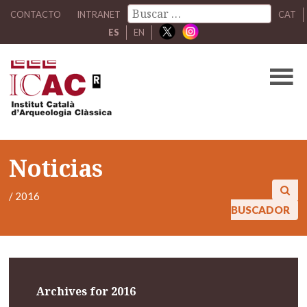
CONTACTO
INTRANET
CAT
ES
EN
Noticias
/
2016
BUSCADOR
Archives for 2016