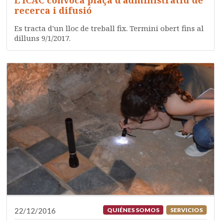
L’ICAC convoca plaça d’administratiu de
recerca i difusió
Es tracta d'un lloc de treball fix. Termini obert fins al
dilluns 9/1/2017.
22/12/2016
QUIÉNES SOMOS
SERVICIOS