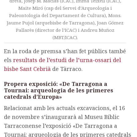
dreta, Josep M. Macias (ICAC), Imma Teixell (ICAC),
Maite Miró (cap del Servei d’Arqueologia i
Paleontologia del Departament de Cultura), Mons.
Jaume Pujol (arquebisbe de Tarragona), Joan Gómez
Pallarès (director de l’ICAC) i Andreu Muñoz
(MBT/ICAC).
En la roda de premsa s’han fet públics també
els
resultats de l’estudi de l’urna-ossari del
bisbe Sant Cebrià
de Tàrraco.
Propera exposició: «De Tarragona a
Tournai: arqueologia de les primeres
catedrals d’Europa»
Relacionat amb les actuals excavacions, el 16
de novembre s’inaugurarà al Museu Bíblic
Tarraconense l’exposició «De Tarragona a
Tournai: arqueologia de les primeres catedrals