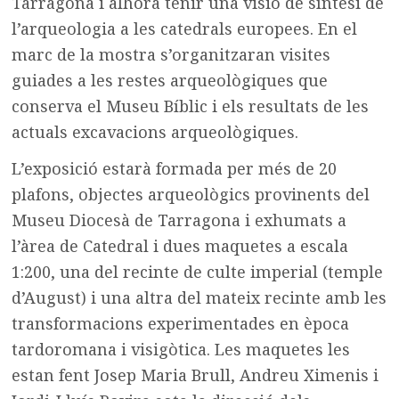
Tarragona i alhora tenir una visió de síntesi de
l’arqueologia a les catedrals europees. En el
marc de la mostra s’organitzaran visites
guiades a les restes arqueològiques que
conserva el Museu Bíblic i els resultats de les
actuals excavacions arqueològiques.
L’exposició estarà formada per més de 20
plafons, objectes arqueològics provinents del
Museu Diocesà de Tarragona i exhumats a
l’àrea de Catedral i dues maquetes a escala
1:200, una del recinte de culte imperial (temple
d’August) i una altra del mateix recinte amb les
transformacions experimentades en època
tardoromana i visigòtica. Les maquetes les
estan fent Josep Maria Brull, Andreu Ximenis i