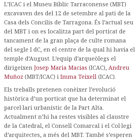
L’ICAC i el Museu Bíblic Tarraconense (MBT)
excavaven des del 12 de setembre al pati de la
Casa dels Concilis de Tarragona. És l’actual seu
del MBT i on es localitza part del porticat de
tancament de la gran plaça de culte romana
del segle I dC, en el centre de la qual hi havia el
temple d’August. L’equip d’arqueòlegs el
dirigeixen
Josep Maria Macias
(ICAC),
Andreu
Muñoz
(MBT/ICAC) i
Imma Teixell
(ICAC).
Els treballs pretenen conèixer l’evolució
històrica d’un porticat que ha determinat el
parcel·lari urbanístic de la Part Alta.
Actualment n’hi ha restes visibles al claustre
de la Catedral, el Consell Comarcal i el Col·legi
d’arquitectes, a més del MBT. També s’esperen