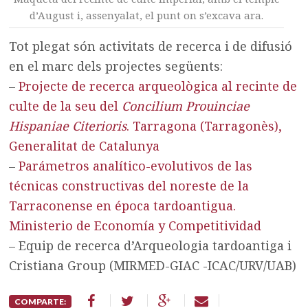
d’August i, assenyalat, el punt on s’excava ara.
Tot plegat són activitats de recerca i de difusió
en el marc dels projectes següents:
–
Projecte de recerca arqueològica al recinte de
culte de la seu del
Concilium Prouinciae
Hispaniae Citerioris
. Tarragona (Tarragonès),
Generalitat de Catalunya
–
Parámetros analítico-evolutivos de las
técnicas constructivas del noreste de la
Tarraconense en época tardoantigua.
Ministerio de Economía y Competitividad
– Equip de recerca d’Arqueologia tardoantiga i
Cristiana Group (MIRMED-GIAC -ICAC/URV/UAB)
COMPARTE: