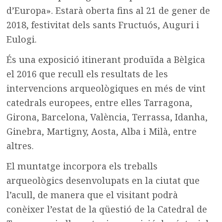
d’Europa». Estarà oberta fins al 21 de gener de
2018, festivitat dels sants Fructuós, Auguri i
Eulogi.
És una exposició itinerant produïda a Bèlgica
el 2016 que recull els resultats de les
intervencions arqueològiques en més de vint
catedrals europees, entre elles Tarragona,
Girona, Barcelona, València, Terrassa, Idanha,
Ginebra, Martigny, Aosta, Alba i Milà, entre
altres.
El muntatge incorpora els treballs
arqueològics desenvolupats en la ciutat que
l’acull, de manera que el visitant podrà
conèixer l’estat de la qüestió de la Catedral de