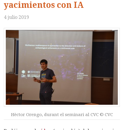
yacimientos con IA
4 julio 2019
Hèctor Orengo, durant el seminari al CVC © CVC