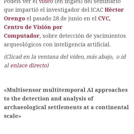
Podéis ver el
vídeo
(en inglés) del seminario
que impartió el investigador del ICAC
Hèctor
Orengo
el pasado 28 de junio en el
CVC,
Centro de Visión por
Computador
, sobre detección de yacimientos
arqueológicos con inteligencia artificial.
(Clicad en la ventana del vídeo, más abajo, o id
al
enlace directo
)
«Multisensor multitemporal AI approaches
to the detection and analysis of
archaeological settlements at a continental
scale»