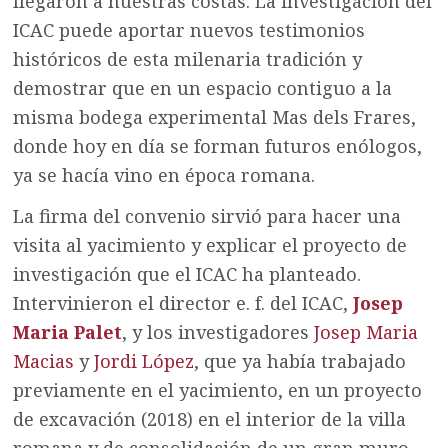
llegaron a nuestras costas. La investigación del
ICAC puede aportar nuevos testimonios
históricos de esta milenaria tradición y
demostrar que en un espacio contiguo a la
misma bodega experimental Mas dels Frares,
donde hoy en día se forman futuros enólogos,
ya se hacía vino en época romana.
La firma del convenio sirvió para hacer una
visita al yacimiento y explicar el proyecto de
investigación que el ICAC ha planteado.
Intervinieron el director e. f. del ICAC,
Josep
Maria Palet
, y los investigadores
Josep Maria
Macias
y
Jordi López
, que ya había trabajado
previamente en el yacimiento, en un proyecto
de excavación (2018) en el interior de la villa