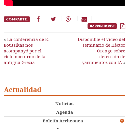
COMPARTE:
IMPRIMIR PDF
«
La conferencia de E.
Disponible el vídeo del
Boutsikas nos
seminario de Hèctor
acompanyó por el
Orengo sobre
cielo nocturno de la
detección de
antigua Grecia
yacimientos con IA
»
Actualidad
Noticias
Agenda
Boletín Archeonea