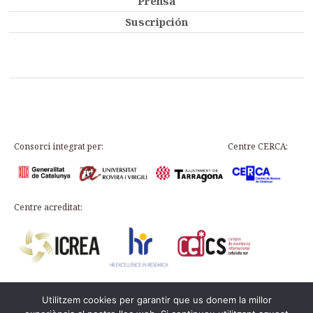
Prensa
Suscripción
Consorci integrat per:
Centre CERCA:
Centre acreditat:
Utilitzem cookies per garantir que us donem la millor
Plaça d’en Rovellat, s/n, 43003 Tarragona