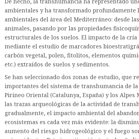
De hecho, la transhumancia ha representado uno 
ambientales y ha transformado profundamente la
ambientales del área del Mediterráneo: desde las
animales, pasando por las propiedades fisicoquím
estructurales de los suelos. El impacto de la crí
mediante el estudio de marcadores bioestratigr
carbón vegetal, polen, fitolitos, elementos quím
etc.) extraídos de suelos y sedimentos.
Se han seleccionado dos zonas de estudio, que r
importantes del sistema de transhumancia de la 
Pirineo Oriental (Catalunya, España) y los Alpes M
las trazas arqueológicas de la actividad de tra
gradualmente, el impacto ambiental del abandono
ecosistemas es cada vez más evidente: la disminu
aumento del riesgo hidrogeológico y el fuego so