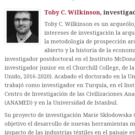
Toby C. Wilkinson
, investig
Toby C. Wilkinson es un arqueólo
intereses de investigación la arq
la metodología de prospección arq
abierto y la historia de la econo
investigador postdoctoral en el Instituto McDon
investigador junior en el Churchill College, de 
Unido, 2016-2020). Acabado el doctorado en la Un
trabajó como investigador en Turquía, en el Inst
Centro de Investigación de las Civilizaciones Ana
(ANAMED) y en la Universidad de Istanbul.
Su proyecto de investigación Marie Skłodowska 
objetivo el desarrollo de nuevas herramientas me
impacto de las industrias téxtiles en el paisaje e