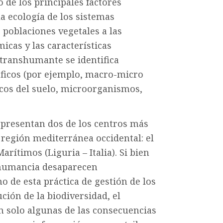
de los principales factores
 ecología de los sistemas
 poblaciones vegetales a las
icas y las características
a transhumante se identifica
áficos (por ejemplo, macro-micro
icos del suelo, microorganismos,
epresentan dos de los centros más
región mediterránea occidental: el
arítimos (Liguria – Italia). Si bien
nshumancia desaparecen
 de esta práctica de gestión de los
ción de la biodiversidad, el
n solo algunas de las consecuencias