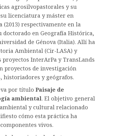
ticas agrosilvopastorales y su
 su licenciatura y máster en
 (2013) respectivamente en la
su doctorado en Geografía Histórica,
versidad de Génova (Italia). Allí ha
storia Ambiental (Cir-LASA) y
s proyectos InterArPa y TransLands
en proyectos de investigación
, historiadores y geógrafos.
eva por título
Paisaje de
ogía ambiental
. El objetivo general
 ambiental y cultural relacionado
fiesto cómo esta práctica ha
s componentes vivos.