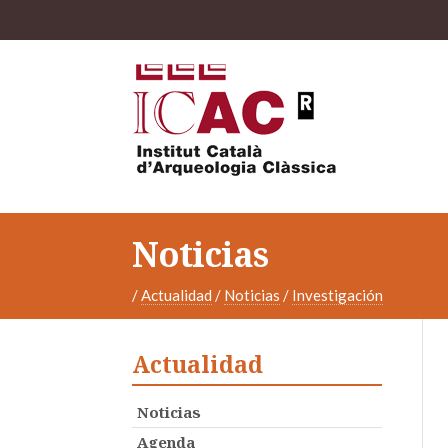
Noticias
/
Actualidad
/
Noticias
/
Investigación
Actualidad
Noticias
Agenda