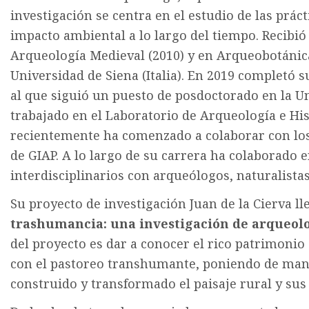
investigación se centra en el estudio de las prác
impacto ambiental a lo largo del tiempo. Recibió
Arqueología Medieval (2010) y en Arqueobotánica
Universidad de Siena (Italia). En 2019 completó 
al que siguió un puesto de posdoctorado en la Uni
trabajado en el Laboratorio de Arqueología e Hi
recientemente ha comenzado a colaborar con lo
de GIAP. A lo largo de su carrera ha colaborado 
interdisciplinarios con arqueólogos, naturalistas
Su proyecto de investigación Juan de la Cierva ll
trashumancia: una investigación de arqueol
del proyecto es dar a conocer el rico patrimonio
con el pastoreo transhumante, poniendo de mani
construido y transformado el paisaje rural y su