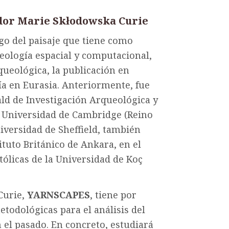
ador Marie Skłodowska Curie
go del paisaje que tiene como
ueología espacial y computacional,
ueológica, la publicación en
mía en Eurasia. Anteriormente, fue
ald de Investigación Arqueológica y
la Universidad de Cambridge (Reino
iversidad de Sheffield, también
ituto Británico de Ankara, en el
tólicas de la Universidad de Koç
Curie,
YARNSCAPES
, tiene por
todológicas para el análisis del
n el pasado. En concreto, estudiará