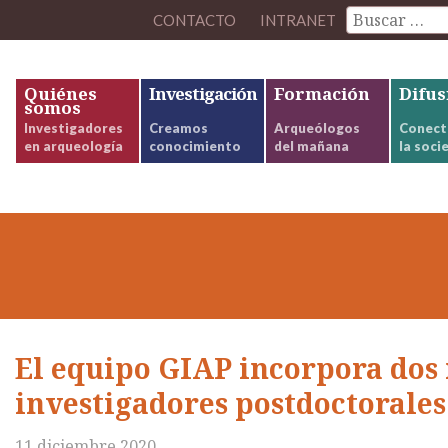
CONTACTO
INTRANET
Quiénes
Investigación
Formación
Difus
somos
Investigadores
Creamos
Arqueólogos
Conect
en arqueología
conocimiento
del mañana
la soci
El equipo GIAP incorpora dos
investigadores postdoctorales
11 diciembre 2020