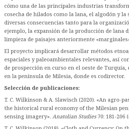
cómo una de las principales industrias transfo
cosecha de hilados como la lana, el algodón y la s
diversas consecuencias tanto para la organizació
ejemplo, la expansión de la producción de lana d
limpieza de paisajes anteriormente «marginales»
El proyecto implicará desarrollar métodos etnoa
espaciales y paleoambientales relevantes, así c
de prospección en curso en el oeste de Turquía,
en la península de Milesia, donde es codirector.
Selección de publicaciones:
T. C. Wilkinson & A. Slawisch (2020). «An agro-pa
the historical rural economy of the Milesian pe
sensing imagery».
Anatolian Studies
70: 181-206 
T. C. Wilkinson (2018). «Cloth and Currency: On 