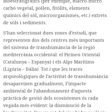
bioestratigràfics (per exemple, macro-micro
carbó vegetal, pol·len, fitòlits, elements
químics del sòl, microorganismes, etc.) extrets
de sòls i sediments.
S’han seleccionat dues zones d’estudi, que
representen dos dels centres més importants
del sistema de transhumància de la regió
mediterrània occidental: el Pirineu Oriental
(Catalunya – Espanya) i els Alps Marítims
(Ligúria – Itàlia). Tot i que les traces
arqueològiques de l’activitat de transhumància
desapareixen gradualment, l’impacte
ambiental de l’abandonament d’aquesta
pràctica de gestió dels ecosistemes és cada
vegada més evident: la disminució de la