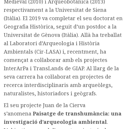
Medieval (2010) i Arqueobotànica (2013)
respectivament a la Universitat de Siena
(Itàlia). El 2019 va completar el seu doctorat en
Geografia Històrica, seguit d’un postdoc a la
Universitat de Gènova (Itàlia). Allà ha treballat
al Laboratori d’Arqueologia i Història
Ambientals (Cir-LASA) i, recentment, ha
començat a col·laborar amb els projectes
InterArPa i TransLands de GIAP. Al llarg de la
seva carrera ha col·laborat en projectes de
recerca interdisciplinaris amb arqueòlegs,
naturalistes, historiadors i geògrafs.
El seu projecte Juan de la Cierva
s’anomena
Paisatge de transhumància: una
investigació d’arqueologia ambiental
.