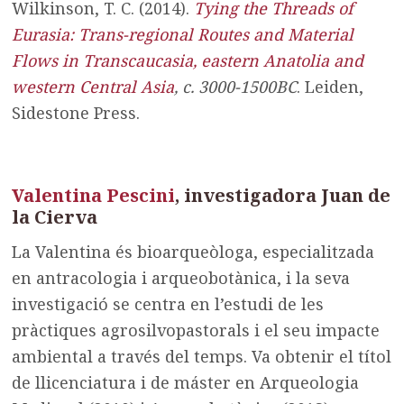
Wilkinson, T. C. (2014).
Tying the Threads of
Eurasia: Trans-regional Routes and Material
Flows in Transcaucasia, eastern Anatolia and
western Central Asia
, c. 3000-1500BC
. Leiden,
Sidestone Press.
Valentina Pescini
, investigadora Juan de
la Cierva
La Valentina és bioarqueòloga, especialitzada
en antracologia i arqueobotànica, i la seva
investigació se centra en l’estudi de les
pràctiques agrosilvopastorals i el seu impacte
ambiental a través del temps. Va obtenir el títol
de llicenciatura i de máster en Arqueologia