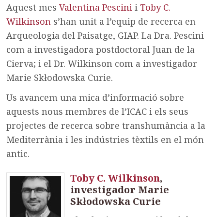
Aquest mes
Valentina Pescini
i
Toby C.
Wilkinson
s’han unit a l’equip de recerca en
Arqueologia del Paisatge, GIAP. La Dra. Pescini
com a investigadora postdoctoral Juan de la
Cierva; i el Dr. Wilkinson com a investigador
Marie Skłodowska Curie.
Us avancem una mica d’informació sobre
aquests nous membres de l’ICAC i els seus
projectes de recerca sobre transhumància a la
Mediterrània i les indústries tèxtils en el món
antic.
Toby C. Wilkinson
,
investigador Marie
Skłodowska Curie