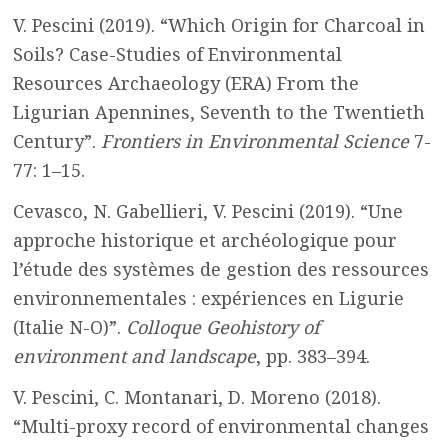
V. Pescini (2019). “Which Origin for Charcoal in
Soils? Case-Studies of Environmental
Resources Archaeology (ERA) From the
Ligurian Apennines, Seventh to the Twentieth
Century”.
Frontiers in Environmental Science
7-
77: 1–15.
Cevasco, N. Gabellieri, V. Pescini (2019). “Une
approche historique et archéologique pour
l’étude des systèmes de gestion des ressources
environnementales : expériences en Ligurie
(Italie N-O)”.
Colloque Geohistory of
environment and landscape
, pp. 383–394.
V. Pescini, C. Montanari, D. Moreno (2018).
“Multi-proxy record of environmental changes