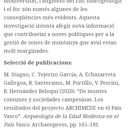
biodiversitat, l’augment del risc hidrogeològic
i el foc són només algunes de les
conseqüències més evidents. Aquesta
investigació intenta afegir nova informació
que contribueixi a noves polítiques per a la
gestió de zones de muntanya que avui estan
molt marginades.
Selecció de publicacions:
M. Stagno, C. Tejerizo García, A. Echazarreta
Gallegoa, R. Santeramo, M. Portillo, V. Pescini,
B. Hernández Beloqui (2020). “De montes
comunes y sociedades campesinas. Los
resultados del proyecto ARCHIMEDE en el País
Vasco”.
Arqueologia de la Edad Moderna en el
Pais Vasco
. Archaeopress, pp. 165–181.