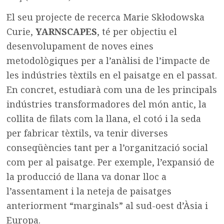
El seu projecte de recerca Marie Skłodowska
Curie,
YARNSCAPES
, té per objectiu el
desenvolupament de noves eines
metodològiques per a l’anàlisi de l’impacte de
les indústries tèxtils en el paisatge en el passat.
En concret, estudiarà com una de les principals
indústries transformadores del món antic, la
collita de filats com la llana, el cotó i la seda
per fabricar tèxtils, va tenir diverses
conseqüències tant per a l’organització social
com per al paisatge. Per exemple, l’expansió de
la producció de llana va donar lloc a
l’assentament i la neteja de paisatges
anteriorment “marginals” al sud-oest d’Àsia i
Europa.