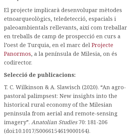
El projecte implicarà desenvolupar mètodes
etnoarqueològics, teledetecció, espacials i
paleoambientals rellevants, així com treballar
en treballs de camp de prospecció en curs a
l’oest de Turquia, en el marc del
Projecte
Panormos
, a la península de Milesia, on és
codirector.
Selecció de publicacions:
T. C. Wilkinson & A. Slawisch (2020). “An agro-
pastoral palimpsest: New insights into the
historical rural economy of the Milesian
peninsula from aerial and remote-sensing
imagery”.
Anatolian Studies
70: 181-206
(doi:10.1017/S0066154619000164).