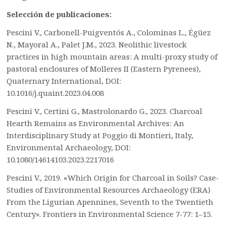
Selección de publicaciones:
Pescini V., Carbonell-Puigventós A., Colominas L., Égüez
N., Mayoral A., Palet J.M., 2023. Neolithic livestock
practices in high mountain areas: A multi-proxy study of
pastoral enclosures of Molleres II (Eastern Pyrenees),
Quaternary International, DOI:
10.1016/j.quaint.2023.04.008
Pescini V., Certini G., Mastrolonardo G., 2023. Charcoal
Hearth Remains as Environmental Archives: An
Interdisciplinary Study at Poggio di Montieri, Italy,
Environmental Archaeology, DOI:
10.1080/14614103.2023.2217016
Pescini V., 2019. «Which Origin for Charcoal in Soils? Case-
Studies of Environmental Resources Archaeology (ERA)
From the Ligurian Apennines, Seventh to the Twentieth
Century». Frontiers in Environmental Science 7-77: 1–15.