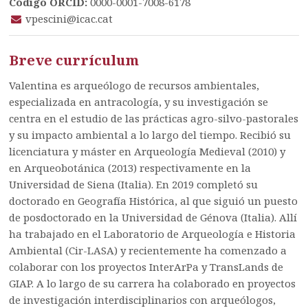
Código ORCID:
0000-0001-7008-6178
vpescini@icac.cat
Breve currículum
Valentina es arqueólogo de recursos ambientales,
especializada en antracología, y su investigación se
centra en el estudio de las prácticas agro-silvo-pastorales
y su impacto ambiental a lo largo del tiempo. Recibió su
licenciatura y máster en Arqueología Medieval (2010) y
en Arqueobotánica (2013) respectivamente en la
Universidad de Siena (Italia). En 2019 completó su
doctorado en Geografía Histórica, al que siguió un puesto
de posdoctorado en la Universidad de Génova (Italia). Allí
ha trabajado en el Laboratorio de Arqueología e Historia
Ambiental (Cir-LASA) y recientemente ha comenzado a
colaborar con los proyectos InterArPa y TransLands de
GIAP. A lo largo de su carrera ha colaborado en proyectos
de investigación interdisciplinarios con arqueólogos,