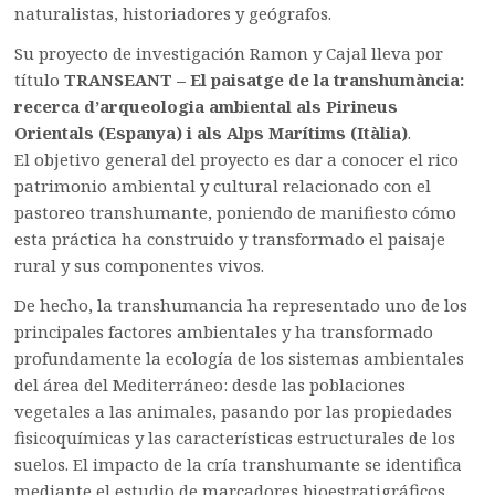
naturalistas, historiadores y geógrafos.
Su proyecto de investigación Ramon y Cajal lleva por
título
TRANSEANT – El paisatge de la transhumància:
recerca d’arqueologia ambiental als Pirineus
Orientals (Espanya) i als Alps Marítims (Itàlia)
.
El objetivo general del proyecto es dar a conocer el rico
patrimonio ambiental y cultural relacionado con el
pastoreo transhumante, poniendo de manifiesto cómo
esta práctica ha construido y transformado el paisaje
rural y sus componentes vivos.
De hecho, la transhumancia ha representado uno de los
principales factores ambientales y ha transformado
profundamente la ecología de los sistemas ambientales
del área del Mediterráneo: desde las poblaciones
vegetales a las animales, pasando por las propiedades
fisicoquímicas y las características estructurales de los
suelos. El impacto de la cría transhumante se identifica
mediante el estudio de marcadores bioestratigráficos