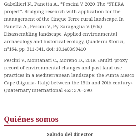
Gabellieri N., Panetta A., *Pescini V. 2020. The “5T.ERA
project”. Bridging research with application for the
management of the Cinque Terre rural landscape. In
Panetta A., Pescini V., Py-Saragaglia V. (Eds)
Disassembling landscape. Applied environmental
archaeology and historical ecology, Quaderni Storici,
n°164, pp. 311-341, doi: 10.1408/99410
Pescini V., Montanari C., Moreno D., 2018. «Multi-proxy
record of environmental changes and past land use
practices in a Mediterranean landscape: the Punta Mesco
Cape (Liguria- Italy) between the 15th and 20th century».
Quaternary International 463: 376–390.
Quiénes somos
Saludo del director