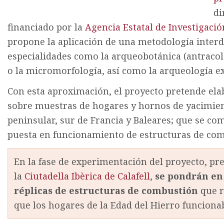
di
financiado por la
Agencia Estatal de Investigació
propone la aplicación de una metodología interd
especialidades como la arqueobotánica (antracolog
o la micromorfología, así como la arqueología e
Con esta aproximación, el proyecto pretende elab
sobre muestras de hogares y hornos de yacimien
peninsular, sur de Francia y Baleares; que se c
puesta en funcionamiento de estructuras de co
En la fase de experimentación del proyecto, pr
la
Ciutadella Ibèrica de Calafell
,
se pondrán en
réplicas de estructuras de combustión
que r
que los hogares de la Edad del Hierro funciona