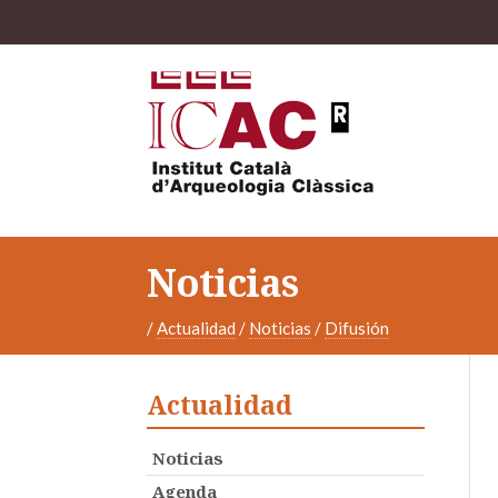
Noticias
/
Actualidad
/
Noticias
/
Difusión
Actualidad
Noticias
Agenda