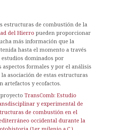
s estructuras de combustión de la
ad del Hierro
pueden proporcionar
cha más información que la
tenida hasta el momento a través
 estudios dominados por
s aspectos formales y por el análisis
 la asociación de estas estructuras
n artefactos y ecofactos.
 proyecto
TransComb: Estudio
ansdisciplinar y experimental de
tructuras de combustión en el
diterráneo occidental durante la
otohistoria (1er milenio a.C.)
,