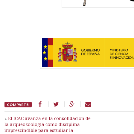
COMPARTE:
«
El ICAC avanza en la consolidación de
la arqueozoología como disciplina
imprescindible para estudiar la