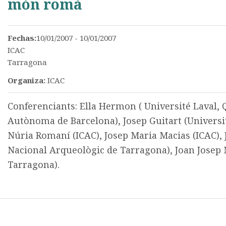
món romà
Fechas:
10/01/2007 - 10/01/2007
ICAC
Tarragona
Organiza:
ICAC
Conferenciants: Ella Hermon ( Université Laval, Q
Autònoma de Barcelona), Josep Guitart (Universi
Núria Romaní (ICAC), Josep Maria Macias (ICAC)
Nacional Arqueològic de Tarragona), Joan Josep
Tarragona).