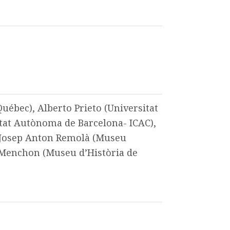
uébec), Alberto Prieto (Universitat
tat Autònoma de Barcelona- ICAC),
, Josep Anton Remolà (Museu
 Menchon (Museu d’Història de