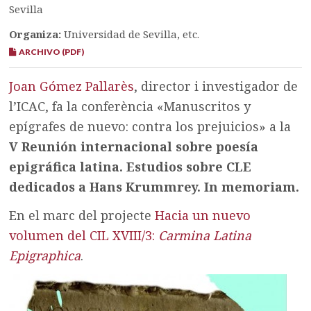
Sevilla
Organiza:
Universidad de Sevilla, etc.
ARCHIVO (PDF)
Joan Gómez Pallarès
, director i investigador de
l’ICAC, fa la conferència «Manuscritos y
epígrafes de nuevo: contra los prejuicios» a la
V Reunión internacional sobre poesía
epigráfica latina. Estudios sobre CLE
dedicados a Hans Krummrey. In memoriam.
En el marc del projecte
Hacia un nuevo
volumen del CIL XVIII/3:
Carmina Latina
Epigraphica
.