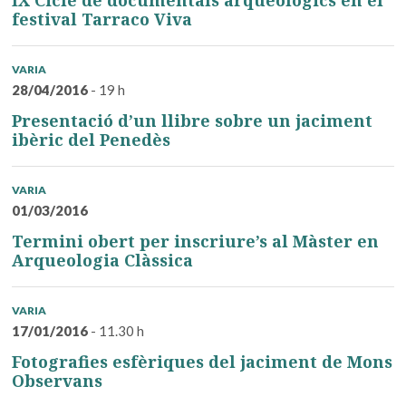
IX Cicle de documentals arqueològics en el
festival Tarraco Viva
VARIA
28/04/2016
- 19 h
Presentació d’un llibre sobre un jaciment
ibèric del Penedès
VARIA
01/03/2016
Termini obert per inscriure’s al Màster en
Arqueologia Clàssica
VARIA
17/01/2016
- 11.30 h
Fotografies esfèriques del jaciment de Mons
Observans