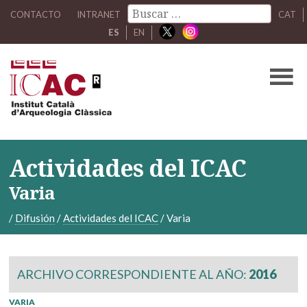
CONTACTO
INTRANET
CAT
ES
EN
Actividades del ICAC
Varia
/
Difusión
/
Actividades del ICAC
/
Varia
ARCHIVO CORRESPONDIENTE AL AÑO:
2016
VARIA