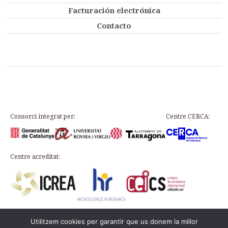
Facturación electrónica
Contacto
Consorci integrat per:
Centre CERCA:
Centre acreditat:
Utilitzem cookies per garantir que us donem la millor
Plaça d’en Rovellat, s/n, 43003 Tarragona