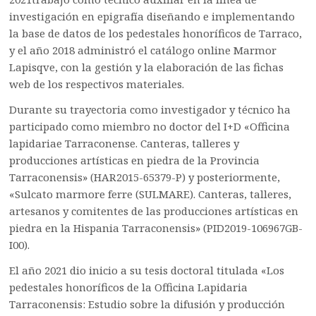
investigación en epigrafía diseñando e implementando
la base de datos de los pedestales honoríficos de Tarraco,
y el año 2018 administró el catálogo online Marmor
Lapisqve, con la gestión y la elaboración de las fichas
web de los respectivos materiales.
Durante su trayectoria como investigador y técnico ha
participado como miembro no doctor del I+D «Officina
lapidariae Tarraconense. Canteras, talleres y
producciones artísticas en piedra de la Provincia
Tarraconensis» (HAR2015-65379-P) y posteriormente,
«Sulcato marmore ferre (SULMARE). Canteras, talleres,
artesanos y comitentes de las producciones artísticas en
piedra en la Hispania Tarraconensis» (PID2019-106967GB-
I00).
El año 2021 dio inicio a su tesis doctoral titulada «Los
pedestales honoríficos de la Officina Lapidaria
Tarraconensis: Estudio sobre la difusión y producción