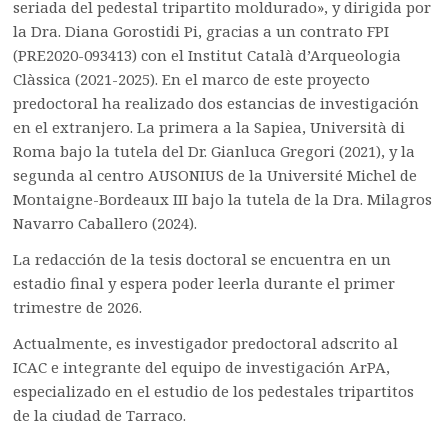
seriada del pedestal tripartito moldurado», y dirigida por
la Dra. Diana Gorostidi Pi, gracias a un contrato FPI
(PRE2020-093413) con el Institut Català d’Arqueologia
Clàssica (2021-2025). En el marco de este proyecto
predoctoral ha realizado dos estancias de investigación
en el extranjero. La primera a la Sapiea, Università di
Roma bajo la tutela del Dr. Gianluca Gregori (2021), y la
segunda al centro AUSONIUS de la Université Michel de
Montaigne-Bordeaux III bajo la tutela de la Dra. Milagros
Navarro Caballero (2024).
La redacción de la tesis doctoral se encuentra en un
estadio final y espera poder leerla durante el primer
trimestre de 2026.
Actualmente, es investigador predoctoral adscrito al
ICAC e integrante del equipo de investigación ArPA,
especializado en el estudio de los pedestales tripartitos
de la ciudad de Tarraco.