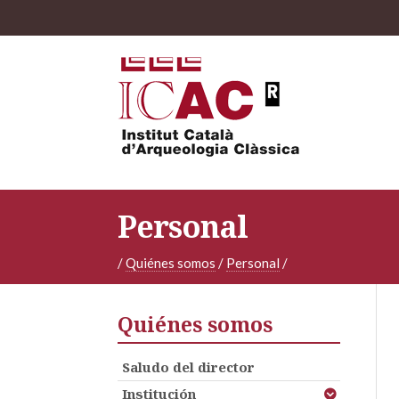
Personal
/
Quiénes somos
/
Personal
/
Quiénes somos
Saludo del director
Institución