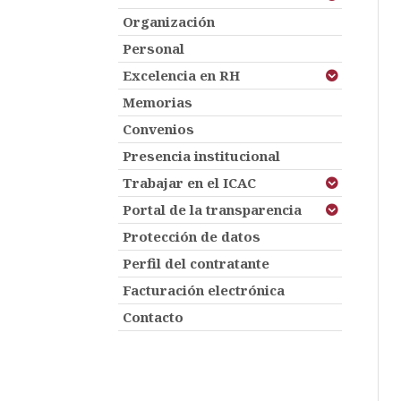
Organización
Personal
Excelencia en RH
Memorias
Convenios
Presencia institucional
Trabajar en el ICAC
Portal de la transparencia
Protección de datos
Perfil del contratante
Facturación electrónica
Contacto